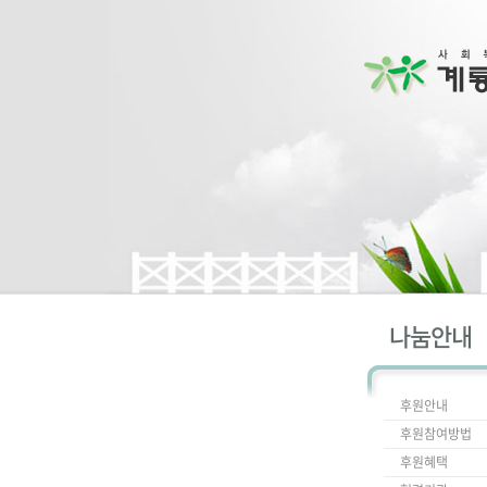
나눔안내
후원안내
후원참여방법
후원혜택