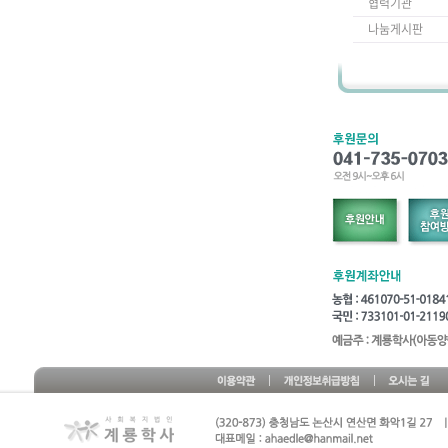
협력기관
나눔게시판