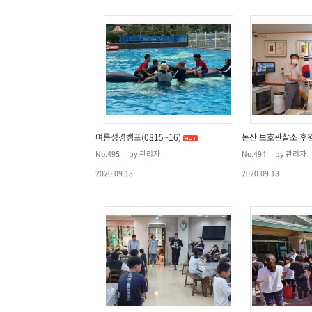
여름성경캠프(0815~16)
논산 보호관찰소 후원
No.495
by 관리자
No.494
by 관리자
2020.09.18
2020.09.18