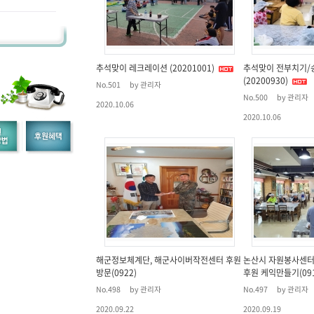
추석맞이 레크레이션 (20201001)
추석맞이 전부치기/
(20200930)
No.501
by 관리자
No.500
by 관리자
2020.10.06
2020.10.06
해군정보체계단, 해군사이버작전센터 후원
논산시 자원봉사센터
방문(0922)
후원 케익만들기(091
No.498
by 관리자
No.497
by 관리자
2020.09.22
2020.09.19