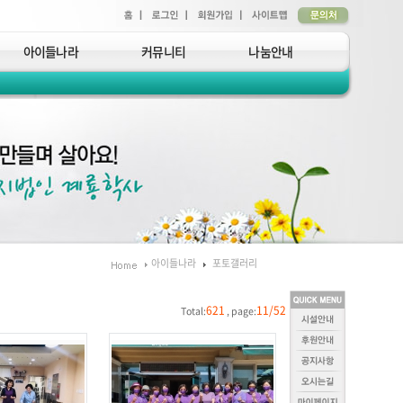
아이들나라
커뮤니티
나눔안내
아이들나라
포토갤러리
621
11/52
Total:
, page: