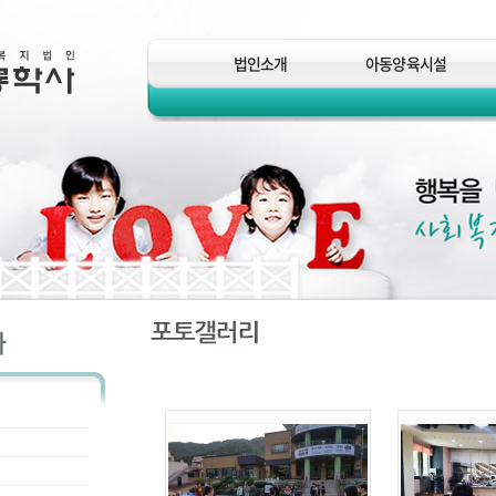
법인소개
아동양육시설
라